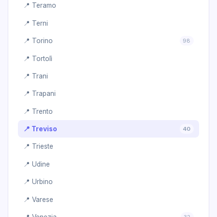
📍 Teramo
📍 Terni
📍 Torino
98
📍 Tortolì
📍 Trani
📍 Trapani
📍 Trento
📍 Treviso
40
📍 Trieste
📍 Udine
📍 Urbino
📍 Varese
📍 Venezia
32