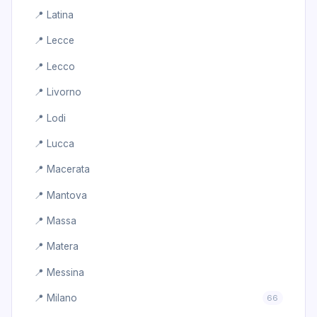
📍 Latina
📍 Lecce
📍 Lecco
📍 Livorno
📍 Lodi
📍 Lucca
📍 Macerata
📍 Mantova
📍 Massa
📍 Matera
📍 Messina
📍 Milano
66