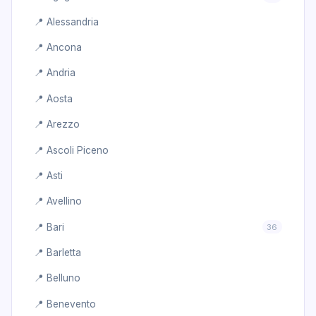
📍 Alessandria
📍 Ancona
📍 Andria
📍 Aosta
📍 Arezzo
📍 Ascoli Piceno
📍 Asti
📍 Avellino
📍 Bari
36
📍 Barletta
📍 Belluno
📍 Benevento