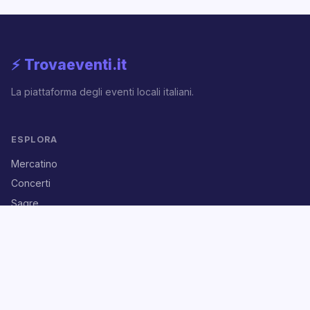
⚡ Trovaeventi.it
La piattaforma degli eventi locali italiani.
ESPLORA
Mercatino
Concerti
Sagre
Sport
Cultura
ACCOUNT
Accedi