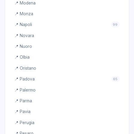
📍 Modena
📍 Monza
📍 Napoli
99
📍 Novara
📍 Nuoro
📍 Olbia
📍 Oristano
📍 Padova
65
📍 Palermo
📍 Parma
📍 Pavia
📍 Perugia
📍 Pesaro