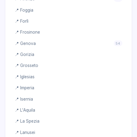
📍 Foggia
📍 Forlì
📍 Frosinone
📍 Genova
54
📍 Gorizia
📍 Grosseto
📍 Iglesias
📍 Imperia
📍 Isernia
📍 L'Aquila
📍 La Spezia
📍 Lanusei