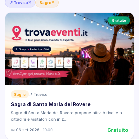
✕
✕
📍 Treviso
Sagre
Gratuito
Sagre
📍 Treviso
Sagra di Santa Maria del Rovere
Sagra di Santa Maria del Rovere propone attività rivolte a
cittadini e visitatori con iniz…
Gratuito
📅 06 set 2026
· 10:00