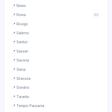
📍 Rimini
📍 Roma
94
📍 Rovigo
📍 Salerno
📍 Sanluri
📍 Sassari
📍 Savona
📍 Siena
📍 Siracusa
📍 Sondrio
📍 Taranto
📍 Tempio Pausania