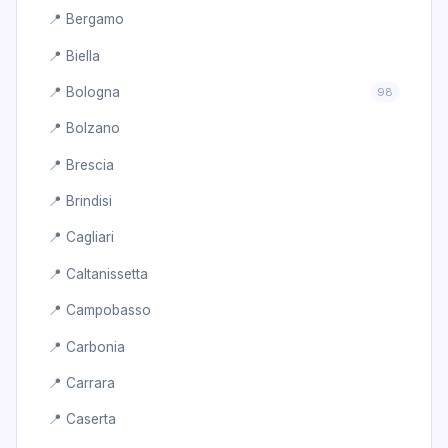
📍 Bergamo
📍 Biella
📍 Bologna
98
📍 Bolzano
📍 Brescia
📍 Brindisi
📍 Cagliari
📍 Caltanissetta
📍 Campobasso
📍 Carbonia
📍 Carrara
📍 Caserta